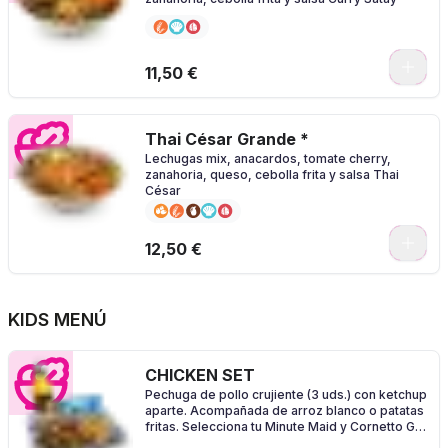
0
11,50 €
Thai César Grande *
Lechugas mix, anacardos, tomate cherry,
zanahoria, queso, cebolla frita y salsa Thai
César
0
12,50 €
KIDS MENÚ
CHICKEN SET
Pechuga de pollo crujiente (3 uds.) con ketchup
aparte. Acompañada de arroz blanco o patatas
fritas. Selecciona tu Minute Maid y Cornetto Go
Oreo