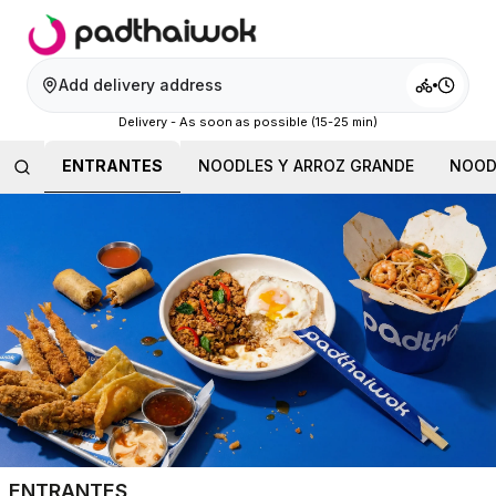
Add delivery address
Delivery - As soon as possible (15-25 min)
ENTRANTES
NOODLES Y ARROZ GRANDE
NOOD
ENTRANTES