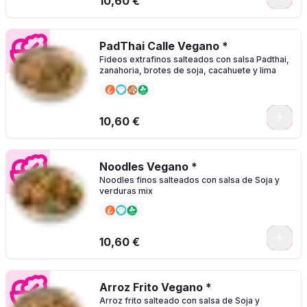
10,60 €
PadThai Calle Vegano *
Fideos extrafinos salteados con salsa Padthai,
zanahoria, brotes de soja, cacahuete y lima
0
10,60 €
Noodles Vegano *
Noodles finos salteados con salsa de Soja y
verduras mix
0
10,60 €
Arroz Frito Vegano *
Arroz frito salteado con salsa de Soja y