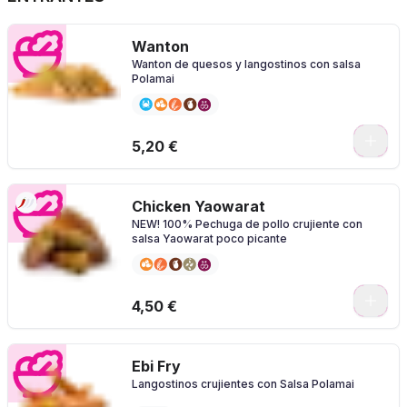
Wanton
Wanton de quesos y langostinos con salsa
Polamai
0
5,20 €
Chicken Yaowarat
NEW! 100% Pechuga de pollo crujiente con
salsa Yaowarat poco picante
0
4,50 €
Ebi Fry
Langostinos crujientes con Salsa Polamai