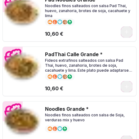
Noodles finos salteados con salsa Pad Thai,
huevo, zanahoria, brotes de soja, cacahuete y
lima
0
10,60 €
PadThai Calle Grande *
Fideos extrafinos salteados con salsa Pad
Thai, huevo, zanahoria, brotes de soja,
cacahuete y lima. Este plato puede adaptarse
para veganos
0
10,60 €
Noodles Grande *
Noodles finos salteados con salsa de Soja,
verduras mix y huevo