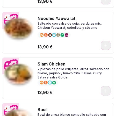
13,90 €
Noodles Yaowarat
Salteado con salsa de soja, verduras mix,
Chicken Yaowarat, cebolleta y sésamo
0
13,90 €
Siam Chicken
2 piezas de pollo crujiente, arroz salteado con
huevo, pepino y huevo frito. Salsas: Curry
Satay y salsa Golden
0
13,90 €
Basil
Bowl de arroz blanco con pollo salteado con