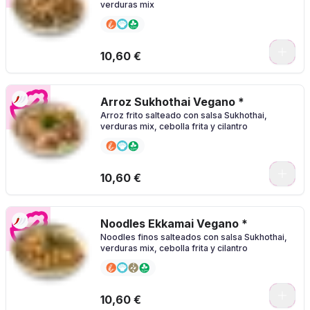
verduras mix
0
10,60 €
Arroz Sukhothai Vegano *
Arroz frito salteado con salsa Sukhothai,
verduras mix, cebolla frita y cilantro
0
10,60 €
Noodles Ekkamai Vegano *
Noodles finos salteados con salsa Sukhothai,
verduras mix, cebolla frita y cilantro
0
10,60 €