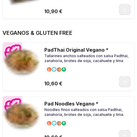
0
10,90 €
VEGANOS & GLUTEN FREE
PadThai Original Vegano *
Tallarines anchos salteados con salsa Padthai,
zanahoria, brotes de soja, cacahuete y lima
0
10,60 €
Pad Noodles Vegano *
Noodles finos salteados con salsa Padthai,
zanahoria, brotes de soja, cacahuete y lima.
0