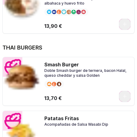
albahaca y huevo frito
0
13,90 €
THAI BURGERS
Smash Burger
Doble Smash burger de ternera, bacon Halal,
queso cheddar y salsa Golden
0
13,70 €
Patatas Fritas
Acompañadas de Salsa Wasabi Dip