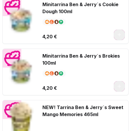
Minitarrina Ben & Jerry´s Cookie
Dough 100ml
4,20 €
Minitarrina Ben & Jerry´s Brokies
100ml
4,20 €
NEW! Tarrina Ben & Jerry´s Sweet
Mango Memories 465ml