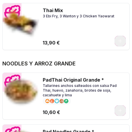
Thai Mix
3 Ebi Fry, 3 Wanton y 3 Chicken Yaowarat
13,90 €
NOODLES Y ARROZ GRANDE
PadThai Original Grande *
Tallarines anchos salteados con salsa Pad
Thai, huevo, zanahoria, brotes de soja,
cacahuete y lima
0
10,60 €
Pad Noodles Grande *