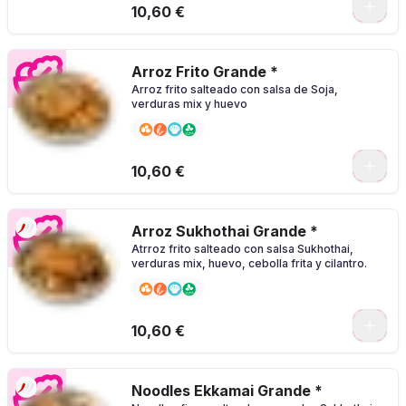
0
10,60 €
Arroz Frito Grande *
Arroz frito salteado con salsa de Soja,
verduras mix y huevo
0
10,60 €
Arroz Sukhothai Grande *
Atrroz frito salteado con salsa Sukhothai,
verduras mix, huevo, cebolla frita y cilantro.
0
10,60 €
Noodles Ekkamai Grande *