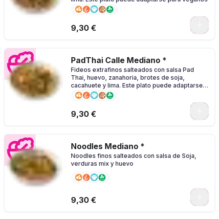
0
9,30 €
PadThai Calle Mediano *
Fideos extrafinos salteados con salsa Pad
Thai, huevo, zanahoria, brotes de soja,
cacahuete y lima. Este plato puede adaptarse
para veganos
0
9,30 €
Noodles Mediano *
Noodles finos salteados con salsa de Soja,
verduras mix y huevo
0
9,30 €