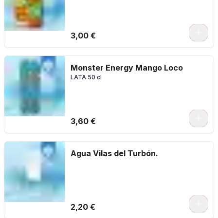
3,00 €
Monster Energy Mango Loco
LATA 50 cl
3,60 €
Agua Vilas del Turbón.
0
2,20 €