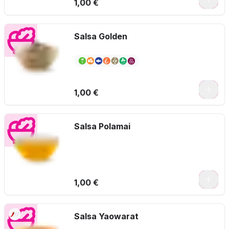
1,00 €
Salsa Golden
1,00 €
Salsa Polamai
1,00 €
Salsa Yaowarat